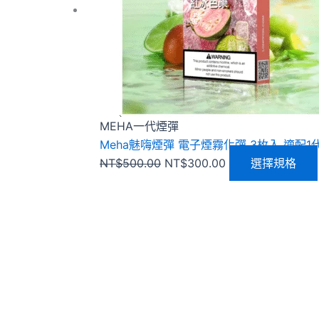
MEHA一代煙彈
Meha魅嗨煙彈 電子煙霧化彈 3枚入 適配
NT$
500.00
NT$
300.00
選擇規格