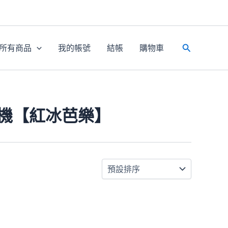
所有商品
我的帳號
結帳
購物車
搜
尋
主機【紅冰芭樂】