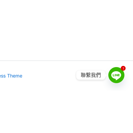
1
1
聯繫我們
ess Theme