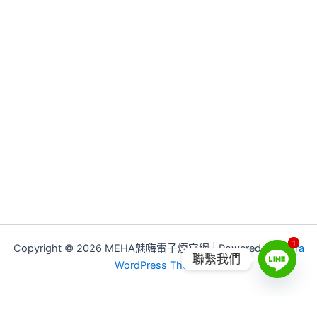
1
1
Copyright © 2026 MEHA魅嗨電子煙官網 | Powered by
Astra
聯繫我們
WordPress Theme