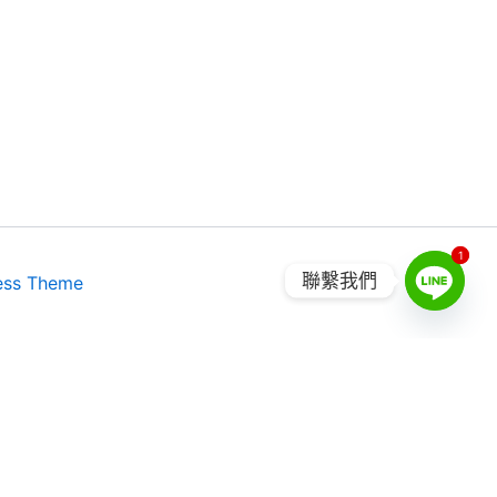
1
1
聯繫我們
ess Theme