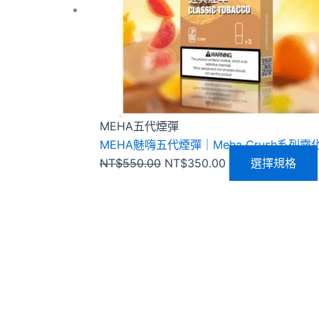
MEHA五代煙彈
MEHA魅嗨五代煙彈｜Meha Crush系列
NT$
550.00
NT$
350.00
選擇規格