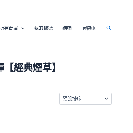
所有商品
我的帳號
結帳
購物車
搜
尋
化彈【經典煙草】