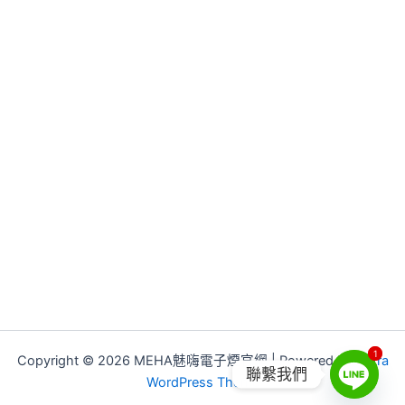
1
1
Copyright © 2026 MEHA魅嗨電子煙官網 | Powered by
Astra
聯繫我們
WordPress Theme