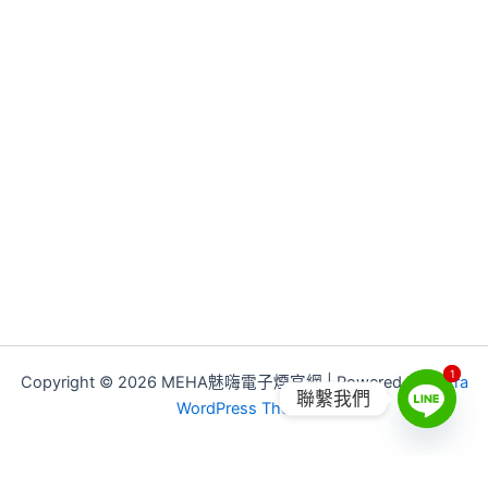
1
1
Copyright © 2026 MEHA魅嗨電子煙官網 | Powered by
Astra
聯繫我們
WordPress Theme