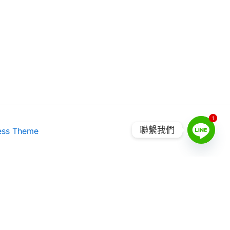
1
1
聯繫我們
ess Theme