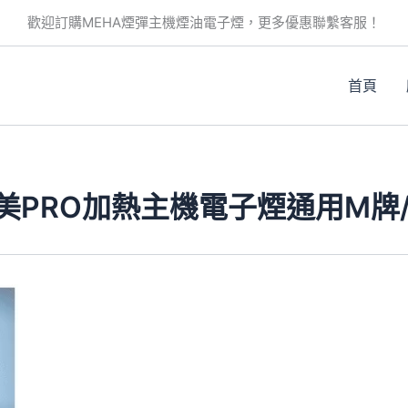
歡迎訂購MEHA煙彈主機煙油電子煙，更多優惠聯繫客服！
首頁
樂美PRO加熱主機電子煙通用M牌/mar