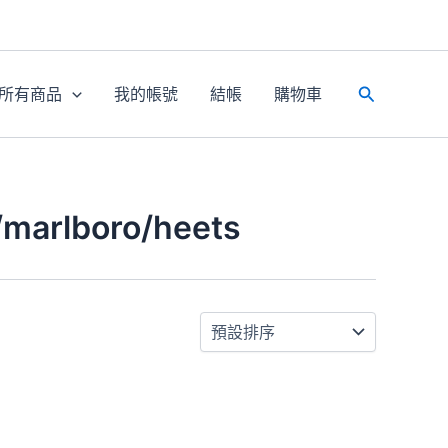
所有商品
我的帳號
結帳
購物車
搜
尋
lboro/heets