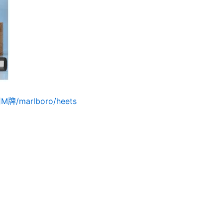
marlboro/heets