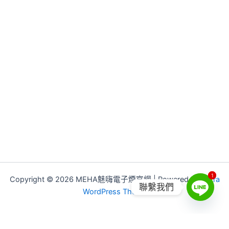
1
1
Copyright © 2026 MEHA魅嗨電子煙官網 | Powered by
Astra
聯繫我們
WordPress Theme