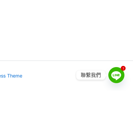
1
1
聯繫我們
ess Theme