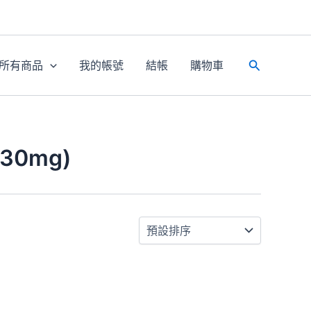
所有商品
我的帳號
結帳
購物車
搜
尋
30mg)