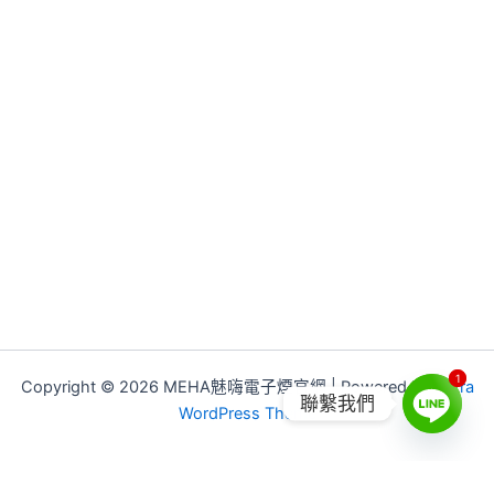
1
1
Copyright © 2026 MEHA魅嗨電子煙官網 | Powered by
Astra
聯繫我們
WordPress Theme