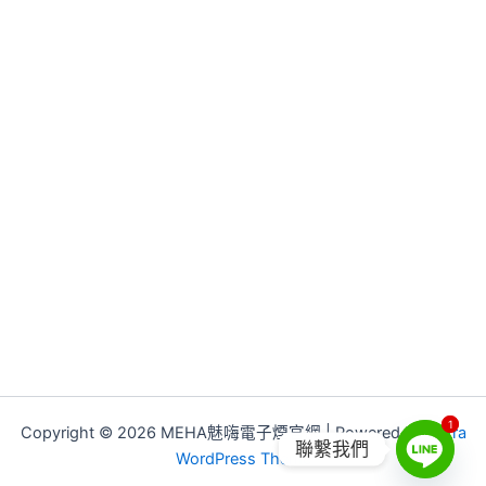
1
1
Copyright © 2026 MEHA魅嗨電子煙官網 | Powered by
Astra
聯繫我們
WordPress Theme