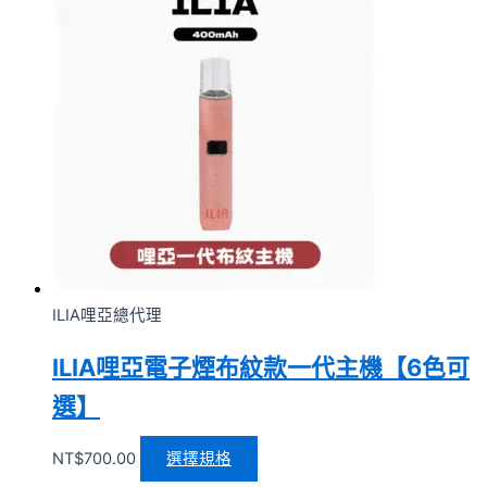
ILIA哩亞總代理
ILIA哩亞電子煙布紋款一代主機【6色可
選】
NT$
700.00
選擇規格