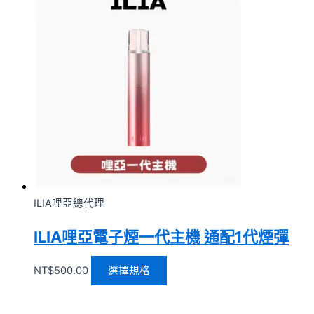
ILIA哩亞總代理
ILIA哩亞電子煙一代主機 通配1代煙彈
NT$
500.00
選擇規格