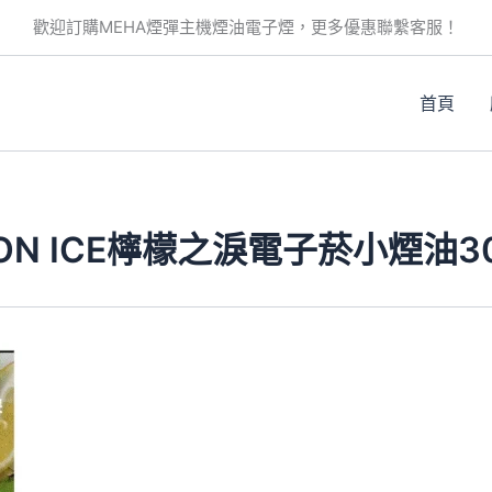
歡迎訂購MEHA煙彈主機煙油電子煙，更多優惠聯繫客服！
首頁
MON ICE檸檬之淚電子菸小煙油3