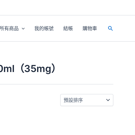
所有商品
我的帳號
結帳
購物車
搜
尋
0ml（35mg）