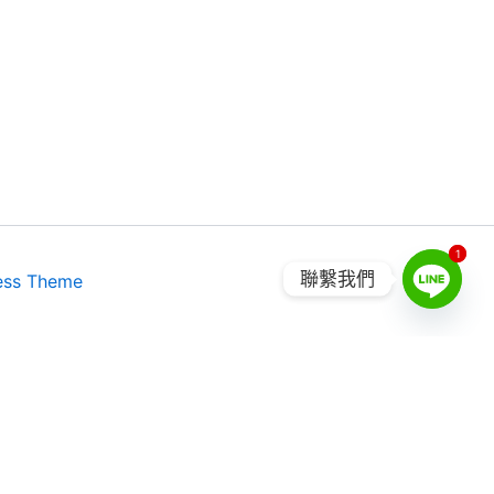
1
1
聯繫我們
ess Theme