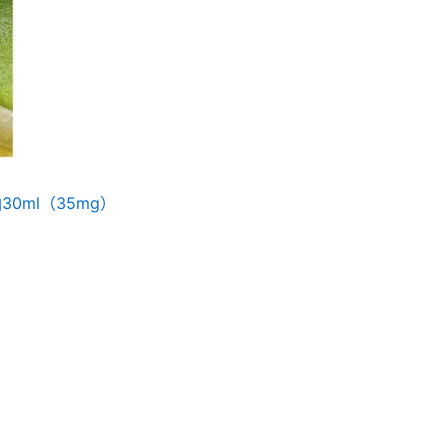
30ml（35mg）