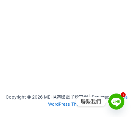
1
1
Copyright © 2026 MEHA魅嗨電子煙官網 | Powered by
Astra
聯繫我們
WordPress Theme