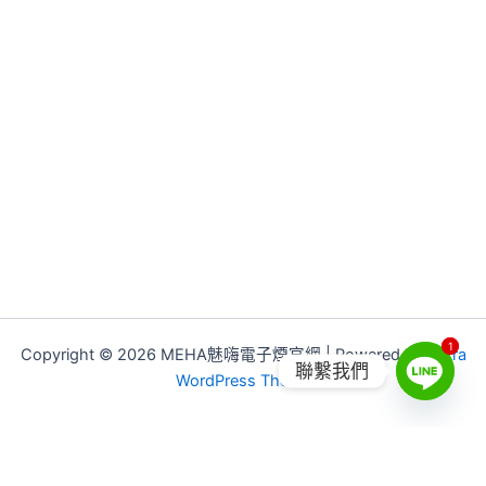
1
1
Copyright © 2026 MEHA魅嗨電子煙官網 | Powered by
Astra
聯繫我們
WordPress Theme