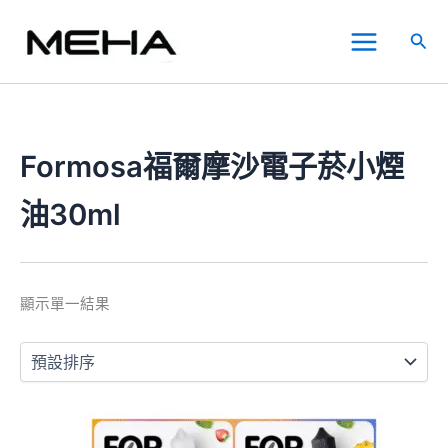
跳
Main
至
搜
Menu
主
尋
要
內
容
Formosa福爾摩沙電子菸小煙
油30ml
顯示單一結果
此
產