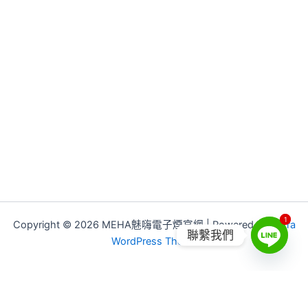
1
1
Copyright © 2026 MEHA魅嗨電子煙官網 | Powered by
Astra
聯繫我們
WordPress Theme