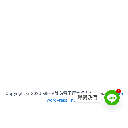
1
1
Copyright © 2026 MEHA魅嗨電子煙官網 | Powered by
Astra
聯繫我們
WordPress Theme