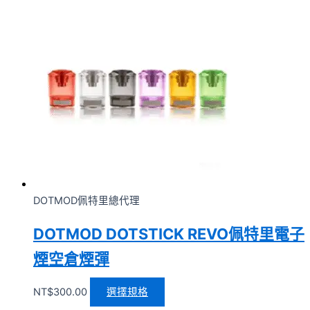
DOTMOD佩特里總代理
DOTMOD DOTSTICK REVO佩特里電子
煙空倉煙彈
NT$
300.00
選擇規格