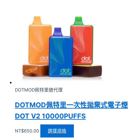
DOTMOD佩特里總代理
DOTMOD佩特里一次性拋棄式電子煙
DOT V2 10000PUFFS
NT$
650.00
選擇規格