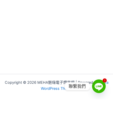
1
1
Copyright © 2026 MEHA魅嗨電子煙官網 | Powered by
Astra
聯繫我們
WordPress Theme