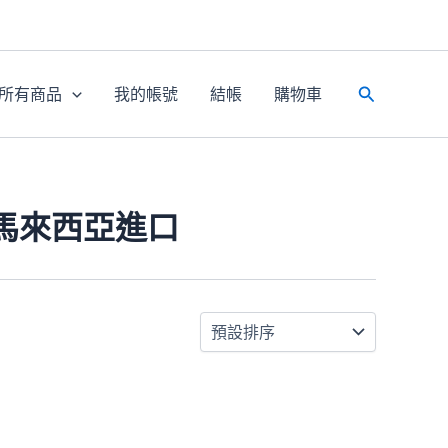
所有商品
我的帳號
結帳
購物車
搜
尋
泡糖馬來西亞進口