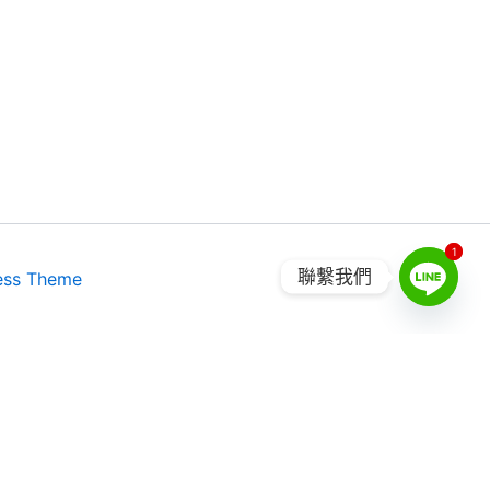
1
1
聯繫我們
ess Theme