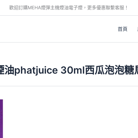
歡迎訂購MEHA煙彈主機煙油電子煙，更多優惠聯繫客服！
首頁
phatjuice 30ml西瓜泡