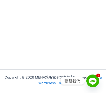
1
1
Copyright © 2026 MEHA魅嗨電子煙官網 | Powered by
Astra
聯繫我們
WordPress Theme