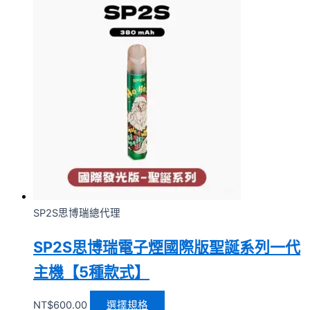
SP2S思博瑞總代理
SP2S思博瑞電子煙國際版聖誕系列一代
主機【5種款式】
NT$
600.00
選擇規格