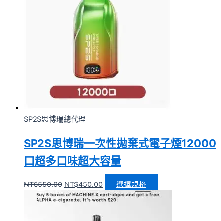
SP2S思博瑞總代理
SP2S思博瑞一次性拋棄式電子煙12000
口超多口味超大容量
NT$
550.00
NT$
450.00
選擇規格