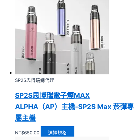
SP2S思博瑞總代理
SP2S思博瑞電子煙MAX
ALPHA（AP）主機-SP2S Max 菸彈專
屬主機
NT$
650.00
選擇規格