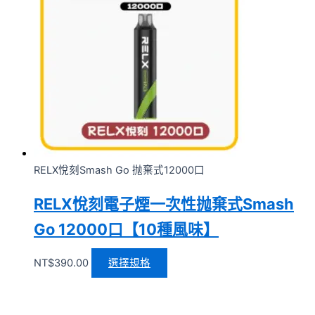
RELX悅刻Smash Go 抛棄式12000口
RELX悅刻電子煙一次性抛棄式Smash
Go 12000口【10種風味】
NT$
390.00
選擇規格